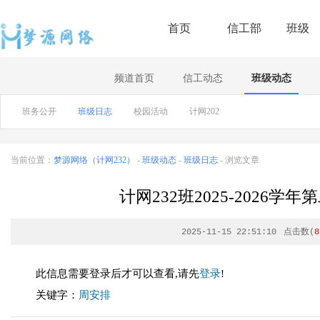
首页
信工部
班级
频道首页
信工动态
班级动态
班务公开
班级日志
校园活动
计网202
当前位置：
梦源网络（计网232）
-
班级动态
-
班级日志
- 浏览文章
计网232班2025-2026
2025-11-15 22:51:10
点击数(
8
此信息需要登录后才可以查看,请先
登录
!
关键字：
周安排