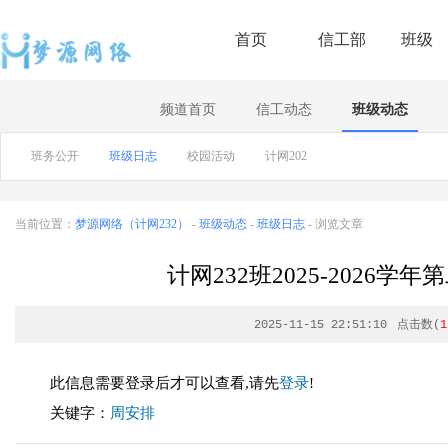
首页
信工部
班级
频道首页
信工动态
班级动态
班务公开
班级日志
校园活动
计网202
当前位置：
梦源网络（计网232）
-
班级动态
-
班级日志
- 浏览文章
计网232班2025-2026
2025-11-15 22:51:10
点击数(
1
此信息需要登录后才可以查看,请先
登录
!
关键字：
周安排