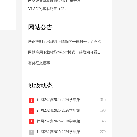
录配置
网络设备基本配置05·路由重分布
VLAN的基本配置（02）
网站公告
严正声明：出现以下情况的一律封号，并永久...
网站启用下载收取“积分”模式，获取积分看...
有奖征文启事
班级动态
计网232班2025-2026学年第
315
1
计网232班2025-2026学年第
193
2
计网232班2025-2026学年第
143
3
计网232班2025-2026学年第
279
4