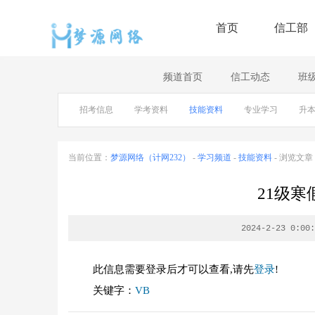
首页
信工部
频道首页
信工动态
班
招考信息
学考资料
技能资料
专业学习
升
当前位置：
梦源网络（计网232）
-
学习频道
-
技能资料
- 浏览文章
21级寒假
2024-2-23 0:00:
此信息需要登录后才可以查看,请先
登录
!
关键字：
VB