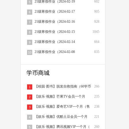
21级寒假作业（2024-02-19
602
5
21级寒假作业（2024-02-17
905
6
21级寒假作业（2024-02-16
928
7
21级寒假作业（2024-02-15
1045
8
21级寒假作业（2024-02-14
664
9
21级寒假作业（2024-02-08
835
10
学币商城
【校园·图书】脱发自救指南（60学币
266
1
【娱乐·视频】芒果TV会员一个月
235
2
（售
【娱乐·视频】爱奇艺VIP一个月（售
238
3
【娱乐·视频】优酷土豆会员一个月
221
4
（售
【娱乐·视频】腾讯视频VIP一个月（
260
5